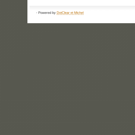
- Powered by
DotClear et Michel