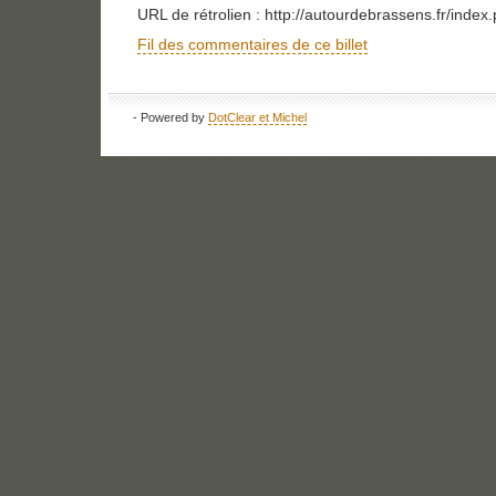
URL de rétrolien : http://autourdebrassens.fr/inde
Fil des commentaires de ce billet
- Powered by
DotClear et Michel