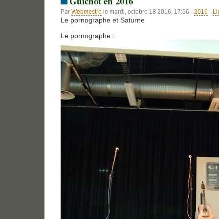
Guichot en 2016
Par
Webmestre
le mardi, octobre 18 2016, 17:56 -
2016
-
Li
Le pornographe et Saturne
Le pornographe :