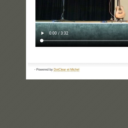
- Powered by
DotClear et Michel