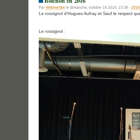
Boichon en 2016
Par
Webmestre
le dimanche, octobre 16 2016, 15:36 -
2016
Le rossignol d'Hugues Aufray et Sauf le respect que
Le rossignol :