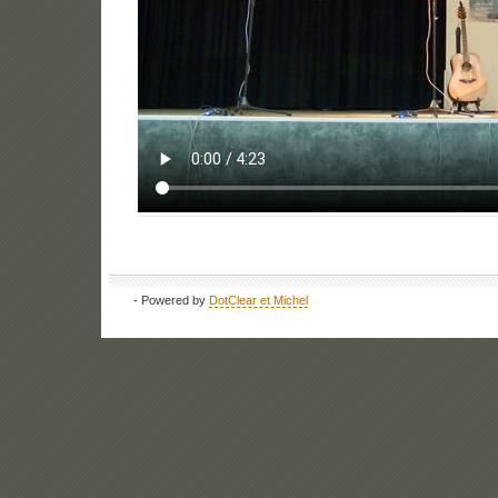
- Powered by
DotClear et Michel