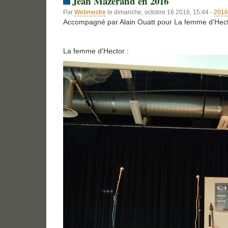
Jean Mazerand en 2016
Par
Webmestre
le dimanche, octobre 16 2016, 15:44 -
2016
Accompagné par Alain Ouatt pour La femme d'Hec
La femme d'Hector :