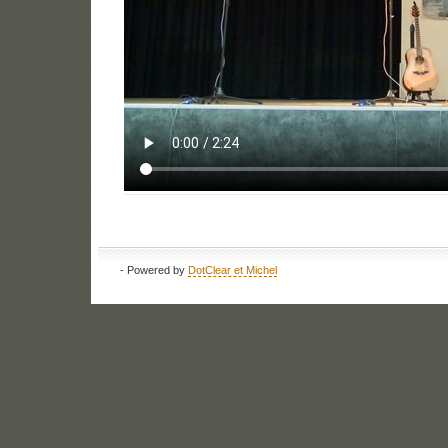
- Powered by
DotClear et Michel