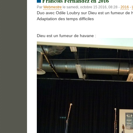
Francois Fernandez en 2016
Par
Webmestre
le samedi, octobre 15 2016, 08:28 -
2016
-
Duo avec Odile Loubry sur Dieu est un fumeur de 
Adaptation des temps difficiles
Dieu est un fumeur de havane :