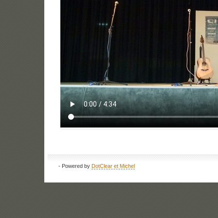
- Powered by
DotClear et Michel