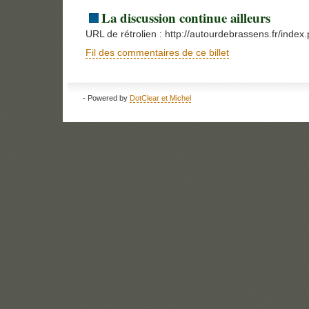
La discussion continue ailleurs
URL de rétrolien : http://autourdebrassens.fr/inde
Fil des commentaires de ce billet
- Powered by
DotClear et Michel