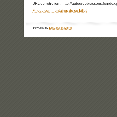
URL de rétrolien : http://autourdebrassens.fr/inde
Fil des commentaires de ce billet
- Powered by
DotClear et Michel